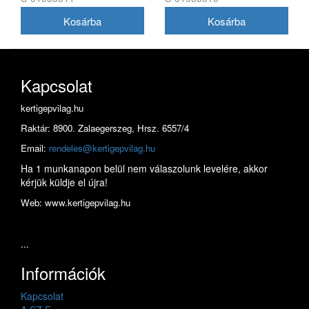
Kapcsolat
kertigepvilag.hu
Raktár: 8900. Zalaegerszeg, Hrsz. 6557/4
Email:
rendeles@kertigepvilag.hu
Ha 1 munkanapon belül nem válaszolunk levelére, akkor
kérjük küldje el újra!
Web: www.kertigepvilag.hu
...
Információk
Kapcsolat