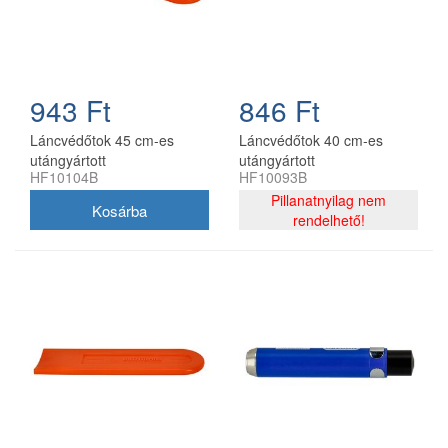
943 Ft
846 Ft
Láncvédőtok 45 cm-es
Láncvédőtok 40 cm-es
utángyártott
utángyártott
HF10104B
HF10093B
Pillanatnyilag nem
rendelhető!