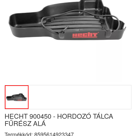
HECHT 900450 - HORDOZÓ TÁLCA
FŰRÉSZ ALÁ
Termékkód:
8595614923347