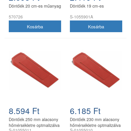
Döntőék 20 cm-es műanyag
Döntőék 19 cm-es
570726
S-1055901A
8.594 Ft
6.185 Ft
Döntőék 250 mm alacsony
Döntőék 230 mm alacsony
hőmérsékletre optmalizálva
hőmérsékletre optmalizálva
S-01055011
S-01055010