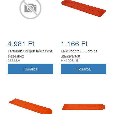
4.981 Ft
1.166 Ft
Tartóbak Oregon láncfűrész
Láncvédőtok 50 cm-es
élezéshez
utángyártott
26368A
HF10081B