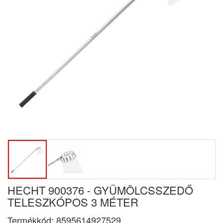
HECHT 900376 - GYÜMÖLCSSZEDŐ
TELESZKÓPOS 3 MÉTER
Termékkód:
8595614927529