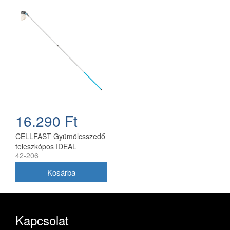
16.290 Ft
CELLFAST Gyümölcsszedő
teleszkópos IDEAL
42-206
Kapcsolat