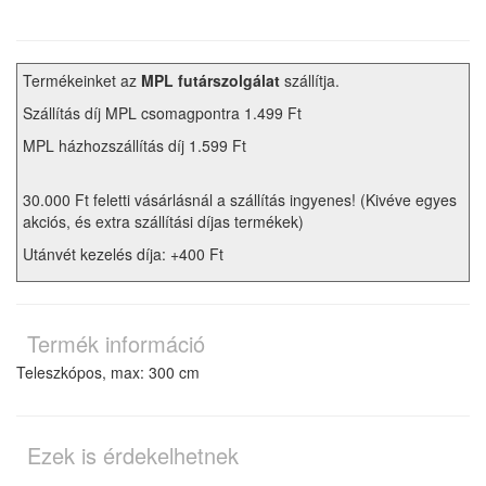
Termékeinket az
MPL futárszolgálat
szállítja.
Szállítás díj MPL csomagpontra 1.499 Ft
MPL házhozszállítás díj 1.599 Ft
30.000 Ft feletti vásárlásnál a szállítás ingyenes! (Kivéve egyes
akciós, és extra szállítási díjas termékek)
Utánvét kezelés díja: +400 Ft
Termék információ
Teleszkópos, max: 300 cm
Ezek is érdekelhetnek