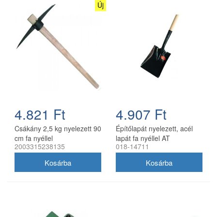
Új
4.821 Ft
4.907 Ft
Csákány 2,5 kg nyelezett 90
Építőlapát nyelezett, acél
cm fa nyéllel
lapát fa nyéllel AT
2003315238135
018-14711