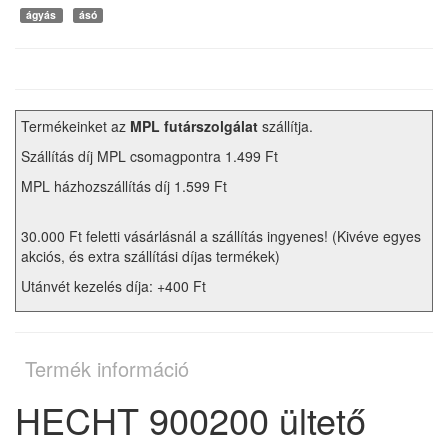
ágyás
ásó
Termékeinket az
MPL futárszolgálat
szállítja.
Szállítás díj MPL csomagpontra 1.499 Ft
MPL házhozszállítás díj 1.599 Ft
30.000 Ft feletti vásárlásnál a szállítás ingyenes! (Kivéve egyes
akciós, és extra szállítási díjas termékek)
Utánvét kezelés díja: +400 Ft
Termék információ
HECHT 900200 ültető