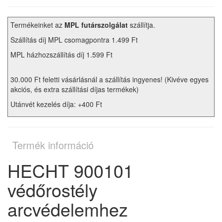
Termékeinket az
MPL futárszolgálat
szállítja.
Szállítás díj MPL csomagpontra 1.499 Ft
MPL házhozszállítás díj 1.599 Ft
30.000 Ft feletti vásárlásnál a szállítás ingyenes! (Kivéve egyes
akciós, és extra szállítási díjas termékek)
Utánvét kezelés díja: +400 Ft
Termék információ
HECHT 900101
védőrostély
arcvédelemhez