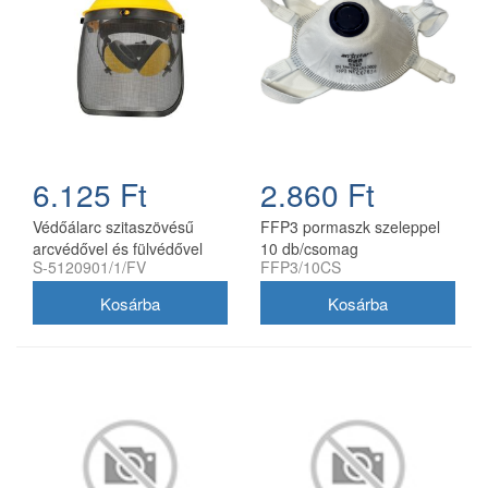
6.125 Ft
2.860 Ft
Védőálarc szitaszövésű
FFP3 pormaszk szeleppel
arcvédővel és fülvédővel
10 db/csomag
S-5120901/1/FV
FFP3/10CS