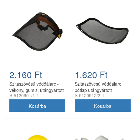
2.160 Ft
1.620 Ft
Szitaszövésű védőálarc -
Szitaszövésű védőálarc
vékony, gumis, utángyártott
pótlap utángyártott
S-5120901/1-1
S-5120912/2-1