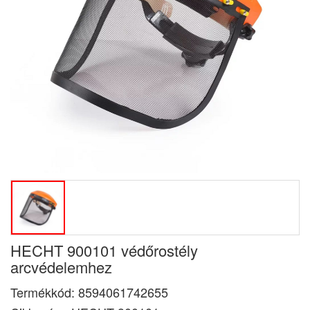
HECHT 900101 védőrostély
arcvédelemhez
Termékkód:
8594061742655