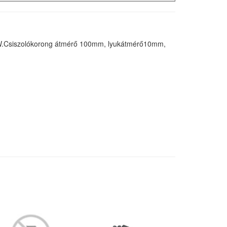
50W.Csiszolókorong átmérő 100mm, lyukátmérő10mm,