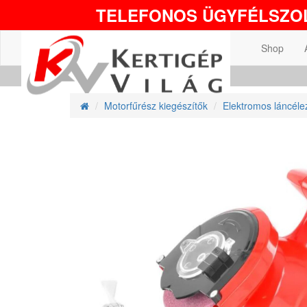
TELEFONOS ÜGYFÉLSZOL
Shop
Motorfűrész kiegészítők
Elektromos láncéle