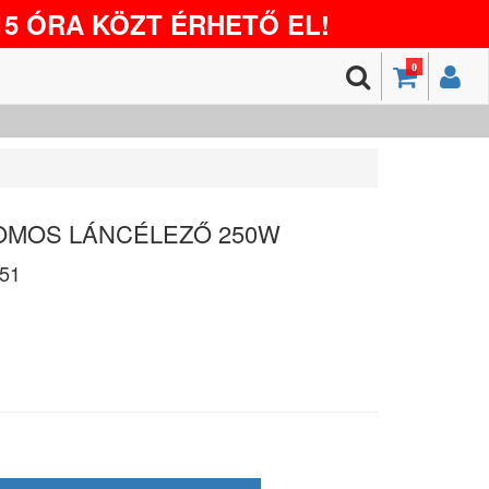
5 ÓRA KÖZT ÉRHETŐ EL!
0
ROMOS LÁNCÉLEZŐ 250W
51