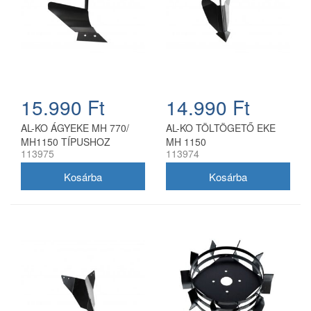
15.990 Ft
14.990 Ft
AL-KO ÁGYEKE MH 770/
AL-KO TÖLTÖGETŐ EKE
MH1150 TÍPUSHOZ
MH 1150
113975
113974