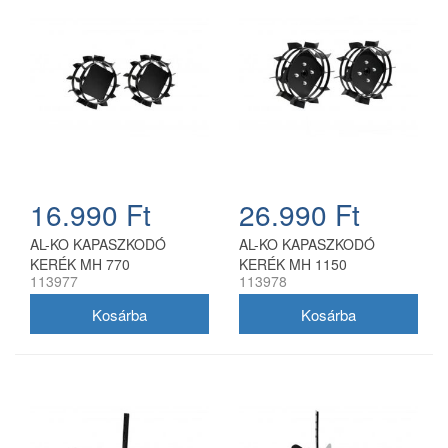
16.990 Ft
26.990 Ft
AL-KO KAPASZKODÓ
AL-KO KAPASZKODÓ
KERÉK MH 770
KERÉK MH 1150
113977
113978