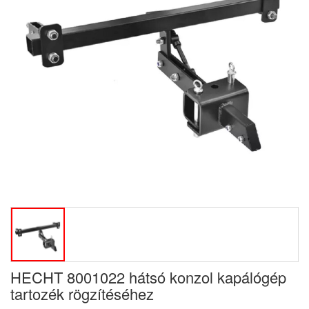
HECHT 8001022 hátsó konzol kapálógép
tartozék rögzítéséhez