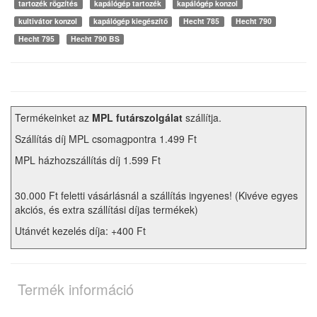
tartozék rögzítés
kapálógép tartozék
kapálógép konzol
kultivátor konzol
kapálógép kiegészítő
Hecht 785
Hecht 790
Hecht 795
Hecht 790 BS
Termékeinket az
MPL futárszolgálat
szállítja.
Szállítás díj MPL csomagpontra 1.499 Ft
MPL házhozszállítás díj 1.599 Ft
30.000 Ft feletti vásárlásnál a szállítás ingyenes! (Kivéve egyes
akciós, és extra szállítási díjas termékek)
Utánvét kezelés díja: +400 Ft
Termék információ