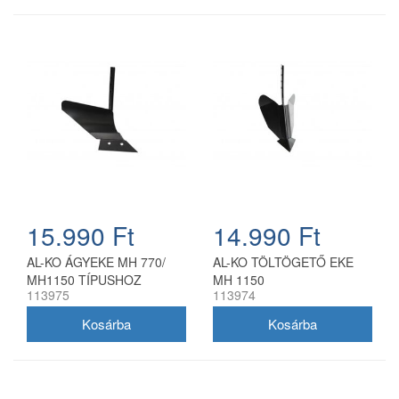
15.990 Ft
14.990 Ft
AL-KO ÁGYEKE MH 770/
AL-KO TÖLTÖGETŐ EKE
MH1150 TÍPUSHOZ
MH 1150
113975
113974