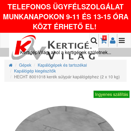
TELEFONOS ÜGYFÉLSZOLGÁLAT
MUNKANAPOKON 9-11 ÉS 13-15 ÓRA
KÖZT ÉRHETŐ EL!
0
KertigépVilág, ahol a kertigépek születnek...
Gépek
Kapálógépek és tartozékai
Kapálógép kiegészítők
HECHT 8001018 kerék súlypár kapálógéphez (2 x 10 kg)
Ingyenes szállítás