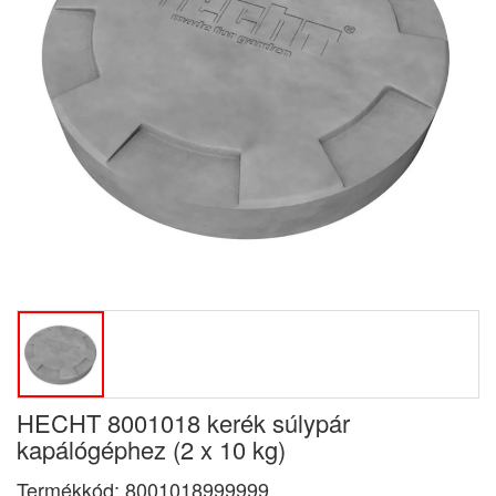
HECHT 8001018 kerék súlypár
kapálógéphez (2 x 10 kg)
Termékkód:
8001018999999