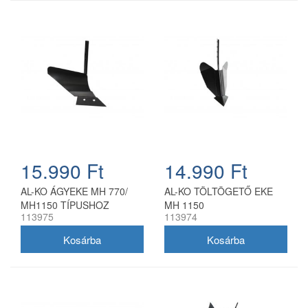
15.990 Ft
14.990 Ft
AL-KO ÁGYEKE MH 770/
AL-KO TÖLTÖGETŐ EKE
MH1150 TÍPUSHOZ
MH 1150
113975
113974