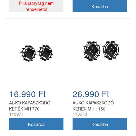
Pillanatnyilag nem
rendelhető!
16.990 Ft
26.990 Ft
AL-KO KAPASZKODÓ
AL-KO KAPASZKODÓ
KERÉK MH 770
KERÉK MH 1150
113977
113978