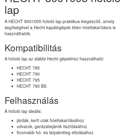
lap
A HECHT 8001005 hótoló lap praktikus kiegészítő, amely
segítségével a Hecht kapálógépek télen hóeltakarításra is
használhatók.
Kompatibilitás
A hótoló lap az alábbi Hecht gépekhez használható:
HECHT 785
HECHT 790
HECHT 795
HECHT 790 BS
Felhasználás
A hótoló lap ideális:
járdák, kerti utak hóeltakarításához
udvarok, garázsbejárók tisztításához
finomabb hó- és latyakréteg eltolásához