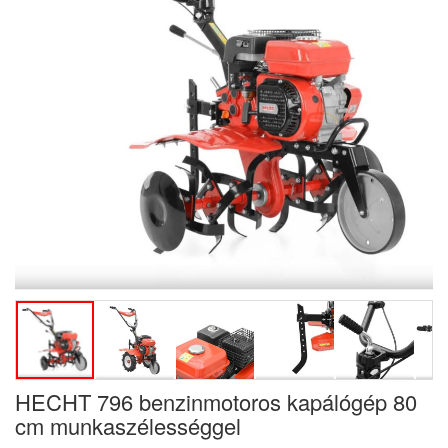
HECHT 796 benzinmotoros kapálógép 80
cm munkaszélességgel