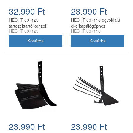
32.990 Ft
23.990 Ft
HECHT 007129
HECHT 007116 egyoldalú
tartozéktartó konzol
eke kapálógéphez
HECHT 007129
HECHT 007116
kapálógéphez (7100, 796,
7970)
23.990 Ft
23.990 Ft