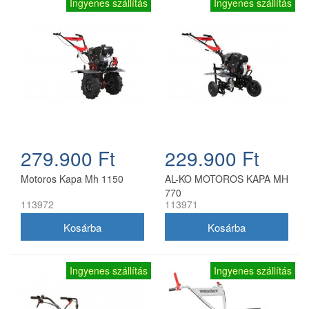
Ingyenes szállítás
Ingyenes szállítás
279.900 Ft
229.900 Ft
Motoros Kapa Mh 1150
AL-KO MOTOROS KAPA MH
770
113972
113971
Ingyenes szállítás
Ingyenes szállítás