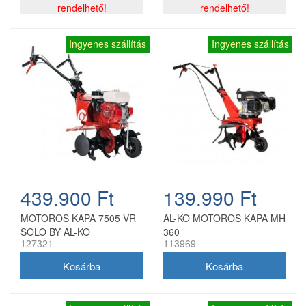
rendelhető!
rendelhető!
Ingyenes szállítás
Ingyenes szállítás
439.900 Ft
139.990 Ft
MOTOROS KAPA 7505 VR
AL-KO MOTOROS KAPA MH
SOLO BY AL-KO
360
127321
113969