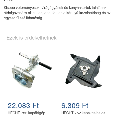
Kisebb veteményesek, virágágyások és konyhakertek talajának
átdolgozására alkalmas, ahol fontos a könnyű kezelhetőség és az
egyszerű szállíthatóság.
Ezek is érdekelhetnek
22.083 Ft
6.309 Ft
HECHT 752 kapálógép
HECHT 752 kapakés balos