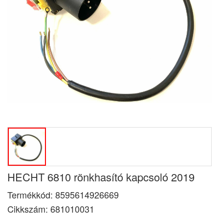
HECHT 6810 rönkhasító kapcsoló 2019
Termékkód:
8595614926669
Cikkszám:
681010031