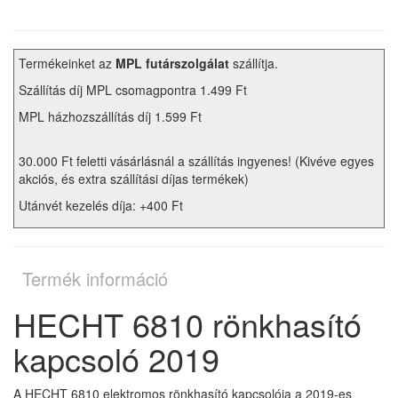
Termékeinket az
MPL futárszolgálat
szállítja.
Szállítás díj MPL csomagpontra 1.499 Ft
MPL házhozszállítás díj 1.599 Ft
30.000 Ft feletti vásárlásnál a szállítás ingyenes! (Kivéve egyes
akciós, és extra szállítási díjas termékek)
Utánvét kezelés díja: +400 Ft
Termék információ
HECHT 6810 rönkhasító
kapcsoló 2019
A HECHT 6810 elektromos rönkhasító kapcsolója a 2019-es