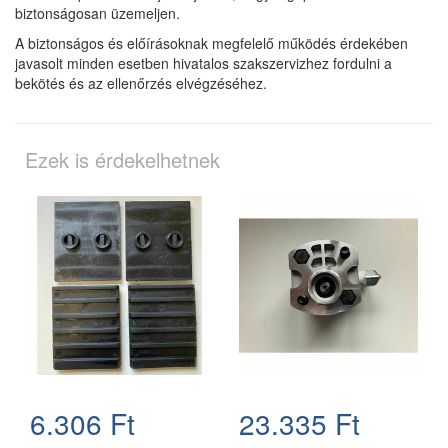
biztonságosan üzemeljen.
A biztonságos és előírásoknak megfelelő működés érdekében
javasolt minden esetben hivatalos szakszervizhez fordulni a
bekötés és az ellenőrzés elvégzéséhez.
Ezek is érdekelhetnek
6.306 Ft
23.335 Ft