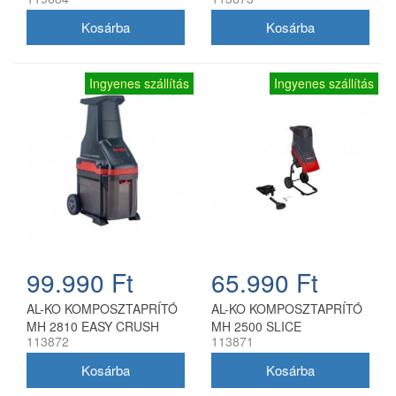
Ingyenes szállítás
Ingyenes szállítás
99.990 Ft
65.990 Ft
AL-KO KOMPOSZTAPRÍTÓ
AL-KO KOMPOSZTAPRÍTÓ
MH 2810 EASY CRUSH
MH 2500 SLICE
113872
113871