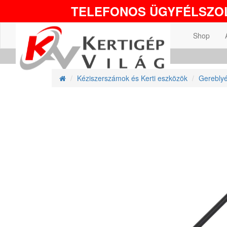
TELEFONOS ÜGYFÉLSZOL
Shop
Kéziszerszámok és Kerti eszközök
Gereblyé