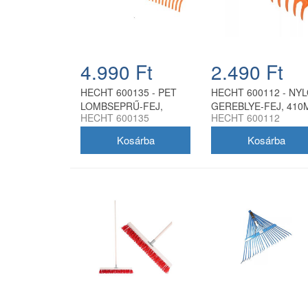
4.990 Ft
2.490 Ft
HECHT 600135 - PET
HECHT 600112 - NY
LOMBSEPRŰ-FEJ,
GEREBLYE-FEJ, 41
HECHT 600135
HECHT 600112
760X310MM