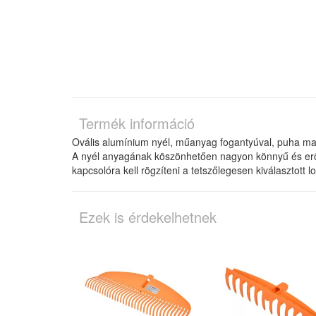
Termék információ
Ovális alumínium nyél, műanyag fogantyúval, puha ma
A nyél anyagának köszönhetően nagyon könnyű és erős,
kapcsolóra kell rögzíteni a tetszőlegesen kiválasztott 
Ezek is érdekelhetnek