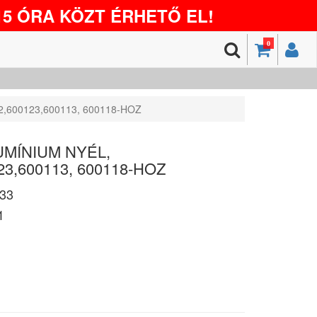
5 ÓRA KÖZT ÉRHETŐ EL!
0
2,600123,600113, 600118-HOZ
UMÍNIUM NYÉL,
23,600113, 600118-HOZ
33
1