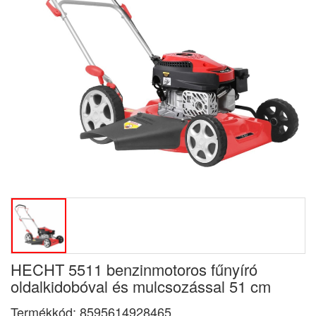
HECHT 5511 benzinmotoros fűnyíró
oldalkidobóval és mulcsozással 51 cm
Termékkód:
8595614928465