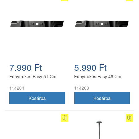
7.990 Ft
5.990 Ft
Fűnyírókés Easy 51 Cm
Fűnyírókés Easy 46 Cm
114204
114203
Új
Új