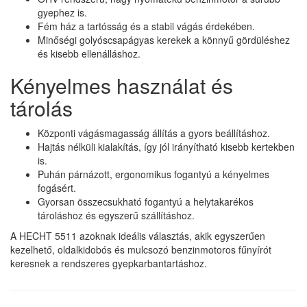
gyephez is.
Fém ház a tartósság és a stabil vágás érdekében.
Minőségi golyóscsapágyas kerekek a könnyű gördüléshez
és kisebb ellenálláshoz.
Kényelmes használat és
tárolás
Központi vágásmagasság állítás a gyors beállításhoz.
Hajtás nélküli kialakítás, így jól irányítható kisebb kertekben
is.
Puhán párnázott, ergonomikus fogantyú a kényelmes
fogásért.
Gyorsan összecsukható fogantyú a helytakarékos
tároláshoz és egyszerű szállításhoz.
A HECHT 5511 azoknak ideális választás, akik egyszerűen
kezelhető, oldalkidobós és mulcsozó benzinmotoros fűnyírót
keresnek a rendszeres gyepkarbantartáshoz.