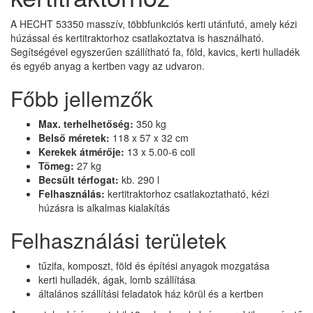
A HECHT 53350 masszív, többfunkciós kerti utánfutó, amely kézi
húzással és kertitraktorhoz csatlakoztatva is használható.
Segítségével egyszerűen szállítható fa, föld, kavics, kerti hulladék
és egyéb anyag a kertben vagy az udvaron.
Főbb jellemzők
Max. terhelhetőség:
350 kg
Belső méretek:
118 x 57 x 32 cm
Kerekek átmérője:
13 x 5.00-6 coll
Tömeg:
27 kg
Becsült térfogat:
kb. 290 l
Felhasználás:
kertitraktorhoz csatlakoztatható, kézi
húzásra is alkalmas kialakítás
Felhasználási területek
tűzifa, komposzt, föld és építési anyagok mozgatása
kerti hulladék, ágak, lomb szállítása
általános szállítási feladatok ház körül és a kertben