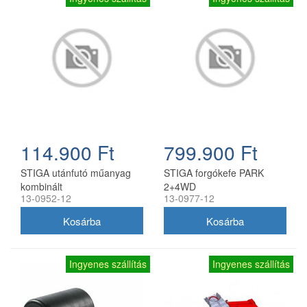
114.900 Ft
799.900 Ft
STIGA utánfutó műanyag
STIGA forgókefe PARK
kombinált
2+4WD
13-0952-12
13-0977-12
Ingyenes szállítás
Ingyenes szállítás