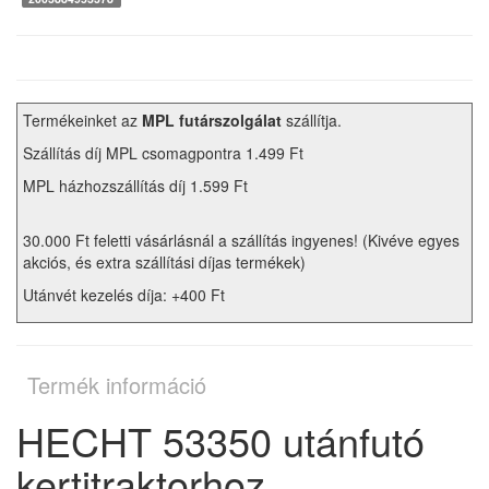
Termékeinket az
MPL futárszolgálat
szállítja.
Szállítás díj MPL csomagpontra 1.499 Ft
MPL házhozszállítás díj 1.599 Ft
30.000 Ft feletti vásárlásnál a szállítás ingyenes! (Kivéve egyes
akciós, és extra szállítási díjas termékek)
Utánvét kezelés díja: +400 Ft
Termék információ
HECHT 53350 utánfutó
kertitraktorhoz