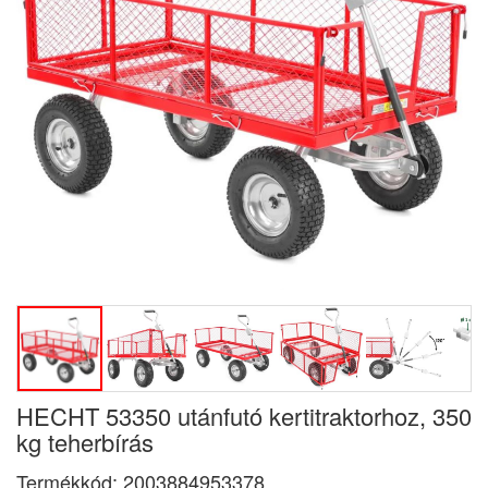
HECHT 53350 utánfutó kertitraktorhoz, 350
kg teherbírás
Termékkód:
2003884953378