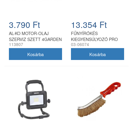
3.790 Ft
13.354 Ft
AL-KO MOTOR-OLAJ
FŰNYÍRÓKÉS
SZERVIZ SZETT 4GARDEN
KIEGYENSÚLYOZÓ PRO
113807
03-06074