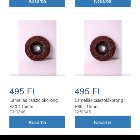
495 Ft
495 Ft
Lamellás csiszolókorong
Lamellás csiszolókorong
P80 115mm
P60 115mm
GP0346
GP0345