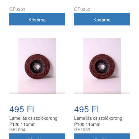
GP0351
GP0350
495 Ft
495 Ft
Lamellás csiszolókorong
Lamellás csiszolókorong
P120 115mm
P100 115mm
GP1054
GP1053