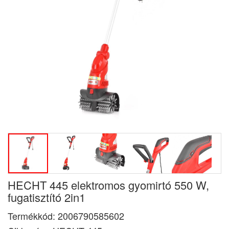
HECHT 445 elektromos gyomirtó 550 W,
fugatisztító 2in1
Termékkód:
2006790585602