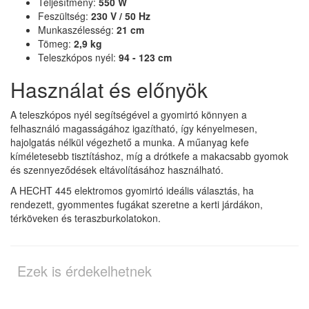
Teljesítmény:
550 W
Feszültség:
230 V / 50 Hz
Munkaszélesség:
21 cm
Tömeg:
2,9 kg
Teleszkópos nyél:
94 - 123 cm
Használat és előnyök
A teleszkópos nyél segítségével a gyomirtó könnyen a
felhasználó magasságához igazítható, így kényelmesen,
hajolgatás nélkül végezhető a munka. A műanyag kefe
kíméletesebb tisztításhoz, míg a drótkefe a makacsabb gyomok
és szennyeződések eltávolításához használható.
A HECHT 445 elektromos gyomirtó ideális választás, ha
rendezett, gyommentes fugákat szeretne a kerti járdákon,
térköveken és teraszburkolatokon.
Ezek is érdekelhetnek