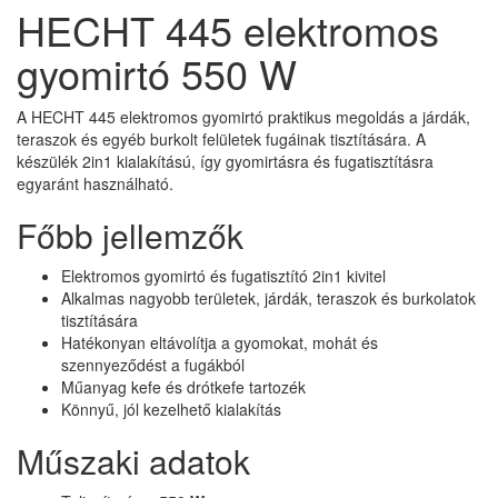
HECHT 445 elektromos
gyomirtó 550 W
A HECHT 445 elektromos gyomirtó praktikus megoldás a járdák,
teraszok és egyéb burkolt felületek fugáinak tisztítására. A
készülék 2in1 kialakítású, így gyomirtásra és fugatisztításra
egyaránt használható.
Főbb jellemzők
Elektromos gyomirtó és fugatisztító 2in1 kivitel
Alkalmas nagyobb területek, járdák, teraszok és burkolatok
tisztítására
Hatékonyan eltávolítja a gyomokat, mohát és
szennyeződést a fugákból
Műanyag kefe és drótkefe tartozék
Könnyű, jól kezelhető kialakítás
Műszaki adatok