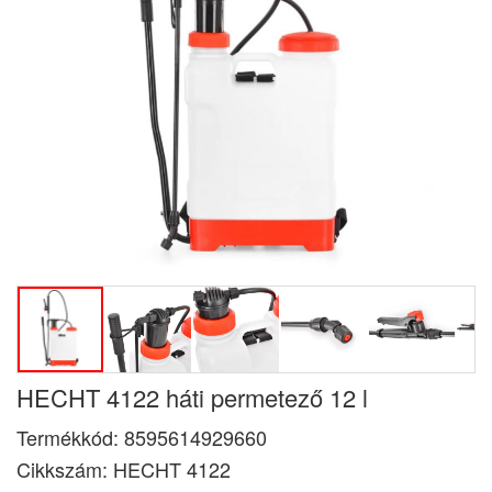
HECHT 4122 háti permetező 12 l
Termékkód:
8595614929660
Cikkszám:
HECHT 4122