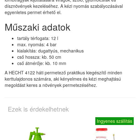
dísznövények kezeléséhez. A kézi nyomás szabályozásával
egyenletes permet érhető el.
Műszaki adatok
tartály térfogata: 12 l
max. nyomás: 4 bar
kialakítás: dugattyús, mechanikus
cső hossza: kb. 50 cm
cső átmérője: kb. 10 mm
A HECHT 4122 háti permetező praktikus kiegészítő minden
kerttulajdonos számára, aki kényelmes és kézi meghajtású
megoldást keres a növények permetezéséhez.
Ezek is érdekelhetnek
Ingyenes szállítás