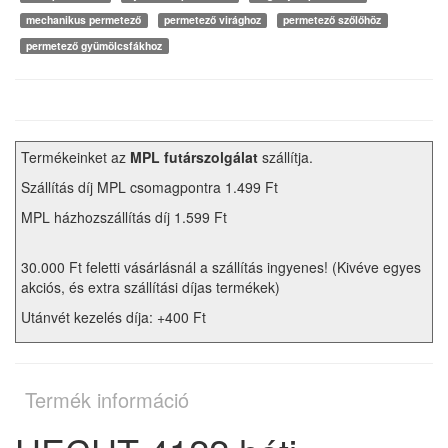
mechanikus permetező
permetező virághoz
permetező szőlőhöz
permetező gyümölcsfákhoz
Termékeinket az
MPL futárszolgálat
szállítja.
Szállítás díj MPL csomagpontra 1.499 Ft
MPL házhozszállítás díj 1.599 Ft
30.000 Ft feletti vásárlásnál a szállítás ingyenes! (Kivéve egyes
akciós, és extra szállítási díjas termékek)
Utánvét kezelés díja: +400 Ft
Termék információ