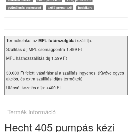
gyümölcsfa permetező
szőlő permetező
hobbikert
Termékeinket az
MPL futárszolgálat
szállítja.
Szállítás díj MPL csomagpontra 1.499 Ft
MPL házhozszállítás díj 1.599 Ft
30.000 Ft feletti vásárlásnál a szállítás ingyenes! (Kivéve egyes
akciós, és extra szállítási díjas termékek)
Utánvét kezelés díja: +400 Ft
Termék információ
Hecht 405 pumpás kézi