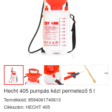
Hecht 405 pumpás kézi permetező 5 l
Termékkód:
8594061740613
Cikkszám:
HECHT 405