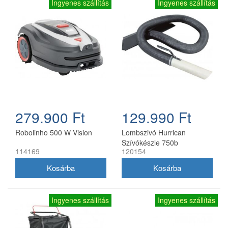
Ingyenes szállítás
Ingyenes szállítás
279.900 Ft
129.990 Ft
Robolinho 500 W Vision
Lombszivó Hurrican
Szívókészle 750b
114169
120154
Ingyenes szállítás
Ingyenes szállítás