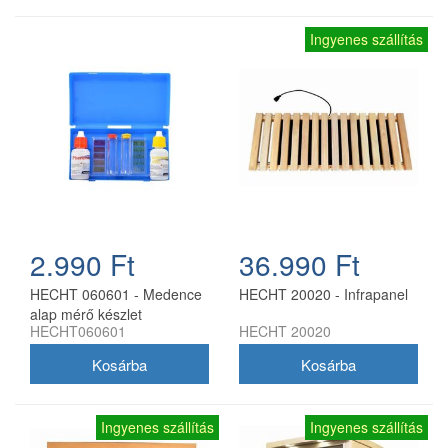
Ingyenes szállítás
2.990 Ft
36.990 Ft
HECHT 060601 - Medence
HECHT 20020 - Infrapanel
alap mérő készlet
HECHT060601
HECHT 20020
Ingyenes szállítás
Ingyenes szállítás