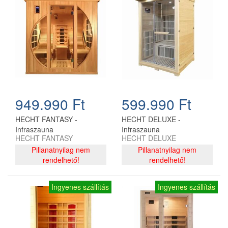
949.990 Ft
599.990 Ft
HECHT FANTASY -
HECHT DELUXE -
Infraszauna
Infraszauna
HECHT FANTASY
HECHT DELUXE
Pillanatnyilag nem
Pillanatnyilag nem
rendelhető!
rendelhető!
Ingyenes szállítás
Ingyenes szállítás