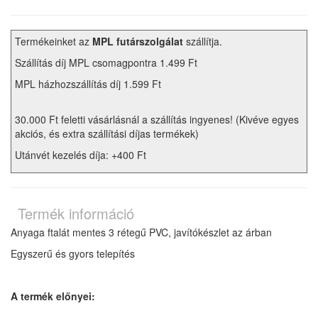
Termékeinket az
MPL futárszolgálat
szállítja.
Szállítás díj MPL csomagpontra 1.499 Ft
MPL házhozszállítás díj 1.599 Ft
30.000 Ft feletti vásárlásnál a szállítás ingyenes! (Kivéve egyes
akciós, és extra szállítási díjas termékek)
Utánvét kezelés díja: +400 Ft
Termék információ
Anyaga ftalát mentes 3 rétegű PVC, javítókészlet az árban
Egyszerű és gyors telepítés
A termék előnyei: