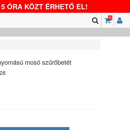
5 ÓRA KÖZT ÉRHETŐ EL!
0
yomású mosó szűrőbetét
28