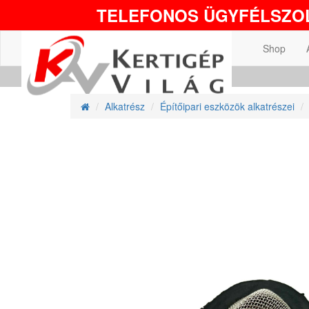
TELEFONOS ÜGYFÉLSZOL
Shop
Alkatrész
Építőipari eszközök alkatrészei