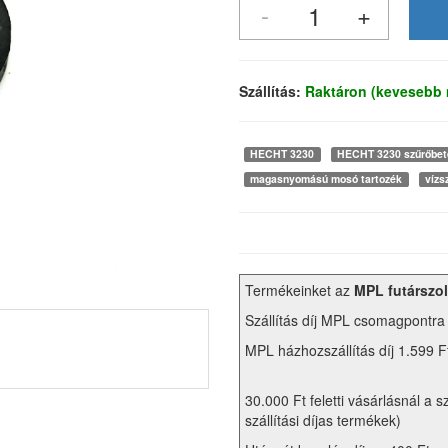
Szállítás:
Raktáron (kevesebb 
HECHT 3230
HECHT 3230 szűrőbet
magasnyomású mosó tartozék
vízs
Termékeinket az
MPL futárszol
Szállítás díj MPL csomagpontra
MPL házhozszállítás díj 1.599 F
30.000 Ft feletti vásárlásnál a s
szállítási díjas termékek)