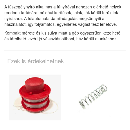
A fűszegélynyíró alkalmas a fűnyíróval nehezen elérhető helyek
rendben tartására, például kerítések, falak, fák körüli területek
nyírására. A félautomata damiladagolás megkönnyíti a
használatot, így folyamatos, egyenletes vágást tesz lehetővé.
Kompakt mérete és kis súlya miatt a gép egyszerűen kezelhető
és tárolható, ezért jó választás otthoni, ház körüli munkákhoz.
Ezek is érdekelhetnek