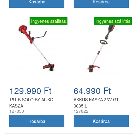
Ingyenes szállítás
Ingyenes szállítás
129.990 Ft
64.990 Ft
151 B SOLO BY AL-KO
AKKUS KASZA 36V GT
KASZA
3635 L
127830
127822