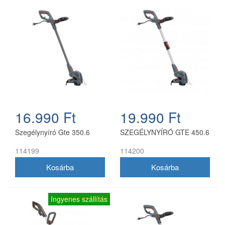
16.990 Ft
19.990 Ft
Szegélynyíró Gte 350.6
SZEGÉLYNYÍRÓ GTE 450.6
114199
114200
Ingyenes szállítás