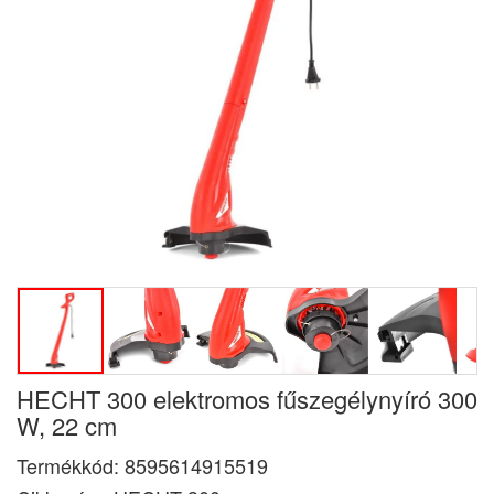
HECHT 300 elektromos fűszegélynyíró 300
W, 22 cm
Termékkód:
8595614915519