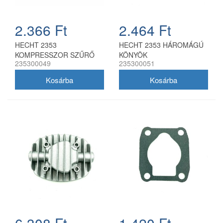
2.366 Ft
2.464 Ft
HECHT 2353
HECHT 2353 HÁROMÁGÚ
KOMPRESSZOR SZŰRŐ
KÖNYÖK
235300049
235300051