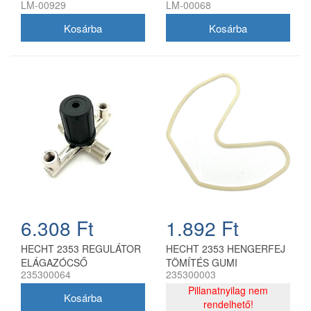
LM-00929
LM-00068
6.308 Ft
1.892 Ft
HECHT 2353 REGULÁTOR
HECHT 2353 HENGERFEJ
ELÁGAZÓCSŐ
TÖMÍTÉS GUMI
235300064
235300003
Pillanatnyilag nem
rendelhető!