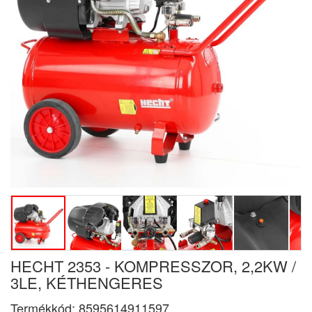
HECHT 2353 - KOMPRESSZOR, 2,2KW /
3LE, KÉTHENGERES
Termékkód:
8595614911597