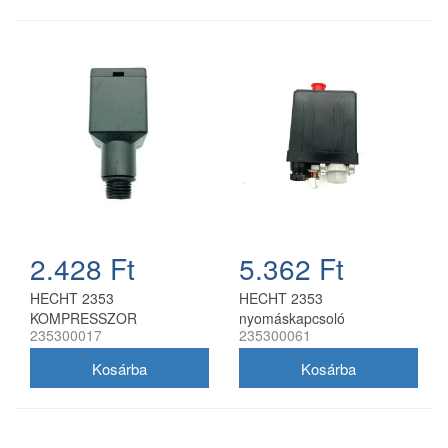
2.428 Ft
5.362 Ft
HECHT 2353
HECHT 2353
KOMPRESSZOR
nyomáskapcsoló
235300017
235300061
LEFÚJÓSZELEP