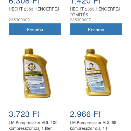
6.308 Ft
1.420 Ft
HECHT 2353 HENGERFEJ
HECHT 2353 HENGERFEJ
TÖMÍTÉS
235300002
235300007
3.723 Ft
2.966 Ft
LM Kompresszor VDL 100
LM Kompresszor VDL 68
kompresszor olaj 1 liter
kompresszor olaj 1 l