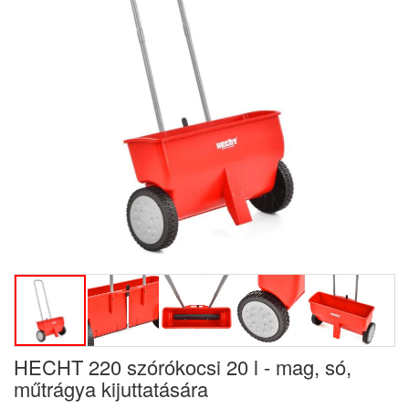
HECHT 220 szórókocsi 20 l - mag, só,
műtrágya kijuttatására