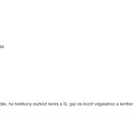
lat
s, ha hatékony eszközt keres a fű, gaz és bozót vágásához a kertben 