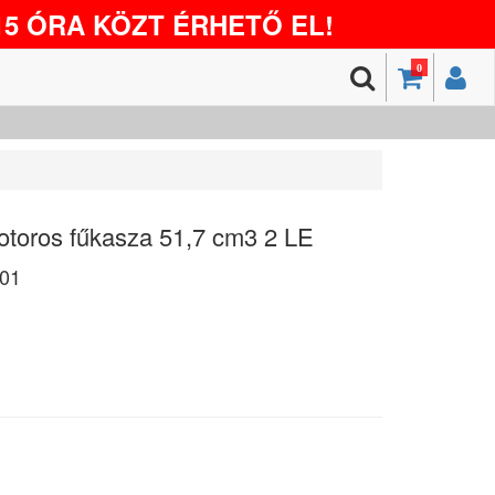
5 ÓRA KÖZT ÉRHETŐ EL!
0
oros fűkasza 51,7 cm3 2 LE
01