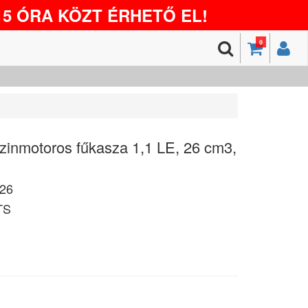
5 ÓRA KÖZT ÉRHETŐ EL!
0
nmotoros fűkasza 1,1 LE, 26 cm3,
26
TS