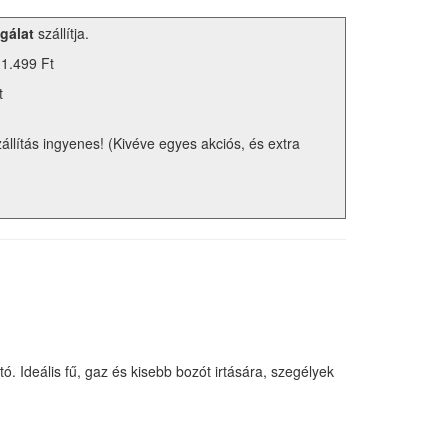
gálat
szállítja.
 1.499 Ft
t
zállítás ingyenes! (Kivéve egyes akciós, és extra
 Ideális fű, gaz és kisebb bozót irtására, szegélyek