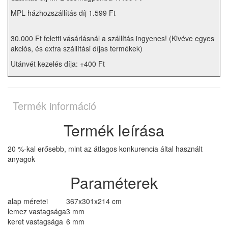
MPL házhozszállítás díj 1.599 Ft
30.000 Ft feletti vásárlásnál a szállítás ingyenes! (Kivéve egyes
akciós, és extra szállítási díjas termékek)
Utánvét kezelés díja: +400 Ft
Termék információ
Termék leírása
20 %-kal erősebb, mint az átlagos konkurencia által használt
anyagok
Paraméterek
alap méretei
367x301x214 cm
lemez vastagsága
3 mm
keret vastagsága
6 mm