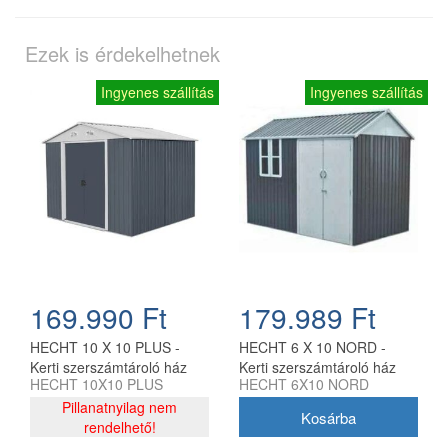
Ezek is érdekelhetnek
Ingyenes szállítás
Ingyenes szállítás
169.990 Ft
179.989 Ft
HECHT 10 X 10 PLUS -
HECHT 6 X 10 NORD -
Kerti szerszámtároló ház
Kerti szerszámtároló ház
HECHT 10X10 PLUS
HECHT 6X10 NORD
Pillanatnyilag nem
rendelhető!