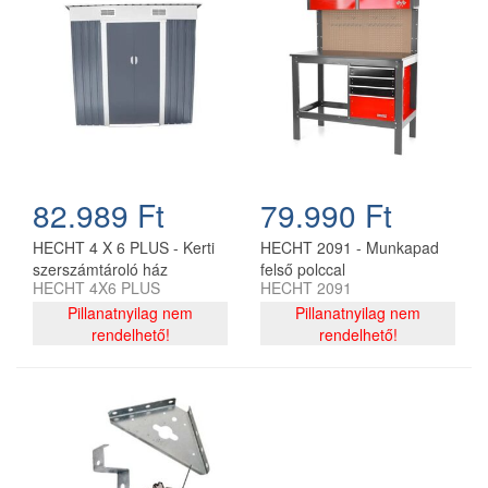
82.989 Ft
79.990 Ft
HECHT 4 X 6 PLUS - Kerti
HECHT 2091 - Munkapad
szerszámtároló ház
felső polccal
HECHT 4X6 PLUS
HECHT 2091
Pillanatnyilag nem
Pillanatnyilag nem
rendelhető!
rendelhető!