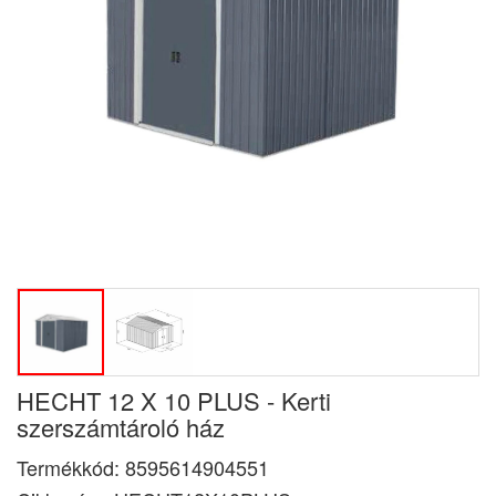
HECHT 12 X 10 PLUS - Kerti
szerszámtároló ház
Termékkód:
8595614904551