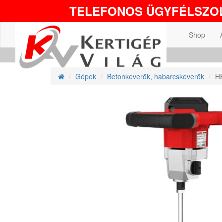
TELEFONOS ÜGYFÉLSZOL
Shop
Gépek
Betonkeverők, habarcskeverők
H