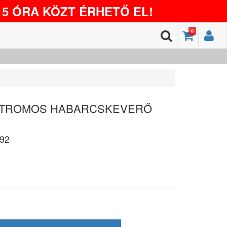
5 ÓRA KÖZT ÉRHETŐ EL!
0
EKTROMOS HABARCSKEVERŐ
92