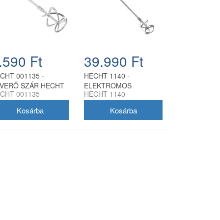
.590 Ft
39.990 Ft
CHT 001135 -
HECHT 1140 -
VERŐ SZÁR HECHT
ELEKTROMOS
CHT 001135
HECHT 1140
ABARCSKEVERŐKHÖZ
HABARCSKEVERŐ
4
1800W