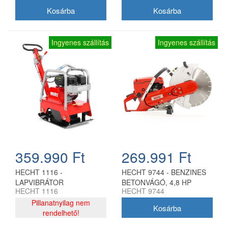
Ingyenes szállítás
Ingyenes szállítás
359.990 Ft
269.991 Ft
HECHT 1116 -
HECHT 9744 - BENZINES
LAPVIBRÁTOR
BETONVÁGÓ, 4,8 HP
HECHT 1116
HECHT 9744
Pillanatnyilag nem
rendelhető!