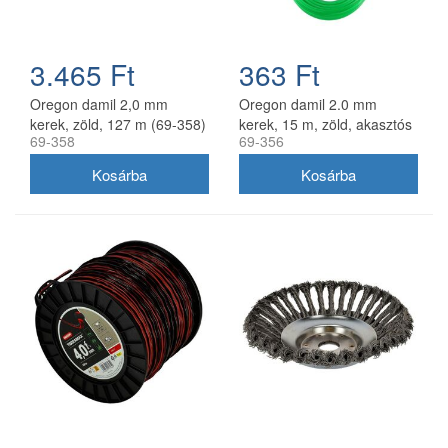
3.465 Ft
363 Ft
Oregon damil 2,0 mm
Oregon damil 2.0 mm
kerek, zöld, 127 m (69-358)
kerek, 15 m, zöld, akasztós
69-358
69-356
kiszerelés