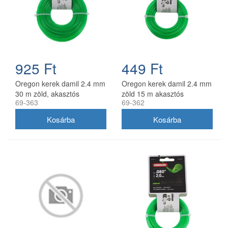
925 Ft
449 Ft
Oregon kerek damil 2.4 mm
Oregon kerek damil 2.4 mm
30 m zöld, akasztós
zöld 15 m akasztós
69-363
69-362
kiszerelés
kiszerelésben