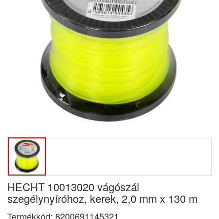
HECHT 10013020 vágószál
szegélynyíróhoz, kerek, 2,0 mm x 130 m
Termékkód:
8200691145321