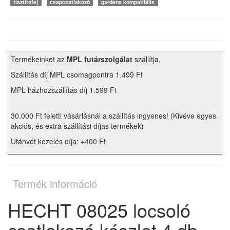
tisztítófej
csapcsatlakozó
gardena kompatibilis
Termékeinket az
MPL futárszolgálat
szállítja.
Szállítás díj MPL csomagpontra 1.499 Ft
MPL házhozszállítás díj 1.599 Ft
30.000 Ft feletti vásárlásnál a szállítás ingyenes! (Kivéve egyes
akciós, és extra szállítási díjas termékek)
Utánvét kezelés díja: +400 Ft
Termék információ
HECHT 08025 locsoló
csatlakozó készlet 4 db-