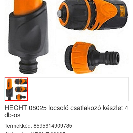
HECHT 08025 locsoló csatlakozó készlet 4
db-os
Termékkód:
8595614909785