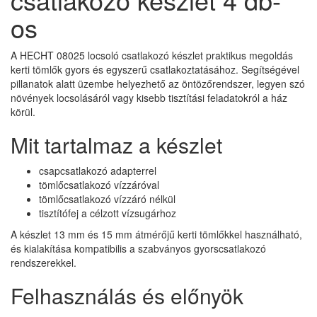
os
A HECHT 08025 locsoló csatlakozó készlet praktikus megoldás
kerti tömlők gyors és egyszerű csatlakoztatásához. Segítségével
pillanatok alatt üzembe helyezhető az öntözőrendszer, legyen szó
növények locsolásáról vagy kisebb tisztítási feladatokról a ház
körül.
Mit tartalmaz a készlet
csapcsatlakozó adapterrel
tömlőcsatlakozó vízzáróval
tömlőcsatlakozó vízzáró nélkül
tisztítófej a célzott vízsugárhoz
A készlet 13 mm és 15 mm átmérőjű kerti tömlőkkel használható,
és kialakítása kompatibilis a szabványos gyorscsatlakozó
rendszerekkel.
Felhasználás és előnyök