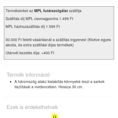
Termékeinket az
MPL futárszolgálat
szállítja.
Szállítás díj MPL csomagpontra 1.499 Ft
MPL házhozszállítás díj 1.599 Ft
30.000 Ft feletti vásárlásnál a szállítás ingyenes! (Kivéve egyes
akciós, és extra szállítási díjas termékek)
Utánvét kezelés díja: +400 Ft
Termék információ
A háromszög alakú kialakítás könnyebé teszi a sarkok
tisztítását a medencében. Hossza 30 cm.
Ezek is érdekelhetnek
Új