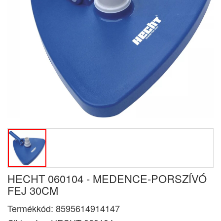
HECHT 060104 - MEDENCE-PORSZÍVÓ
FEJ 30CM
Termékkód:
8595614914147