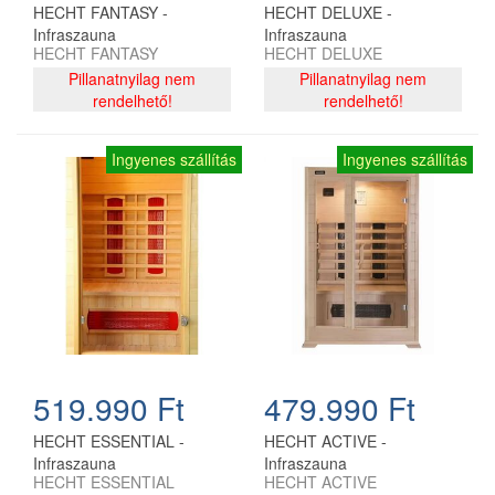
HECHT FANTASY -
HECHT DELUXE -
Infraszauna
Infraszauna
HECHT FANTASY
HECHT DELUXE
Pillanatnyilag nem
Pillanatnyilag nem
rendelhető!
rendelhető!
Ingyenes szállítás
Ingyenes szállítás
519.990 Ft
479.990 Ft
HECHT ESSENTIAL -
HECHT ACTIVE -
Infraszauna
Infraszauna
HECHT ESSENTIAL
HECHT ACTIVE