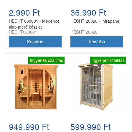
2.990 Ft
36.990 Ft
HECHT 060601 - Medence
HECHT 20020 - Infrapanel
alap mérő készlet
HECHT060601
HECHT 20020
Ingyenes szállítás
Ingyenes szállítás
949.990 Ft
599.990 Ft