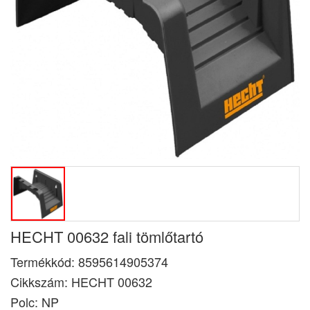
HECHT 00632 fali tömlőtartó
Termékkód:
8595614905374
Cikkszám:
HECHT 00632
Polc: NP