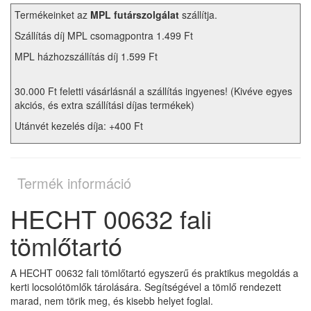
Termékeinket az
MPL futárszolgálat
szállítja.
Szállítás díj MPL csomagpontra 1.499 Ft
MPL házhozszállítás díj 1.599 Ft
30.000 Ft feletti vásárlásnál a szállítás ingyenes! (Kivéve egyes
akciós, és extra szállítási díjas termékek)
Utánvét kezelés díja: +400 Ft
Termék információ
HECHT 00632 fali
tömlőtartó
A HECHT 00632 fali tömlőtartó egyszerű és praktikus megoldás a
kerti locsolótömlők tárolására. Segítségével a tömlő rendezett
marad, nem törik meg, és kisebb helyet foglal.