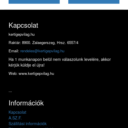
Kapcsolat
kertigepvilag.hu
Raktár: 8900. Zalaegerszeg, Hrsz. 6557/4
Email:
rendeles@kertigepvilag.hu
Ha 1 munkanapon belül nem válaszolunk levelére, akkor
kérjük küldje el újra!
Web: www.kertigepvilag.hu
...
Információk
Kapcsolat
A.SZ.F.
Szállítási információk