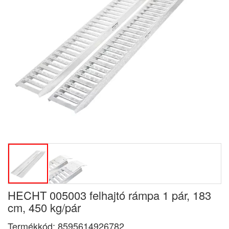
HECHT 005003 felhajtó rámpa 1 pár, 183
cm, 450 kg/pár
Termékkód:
8595614926782