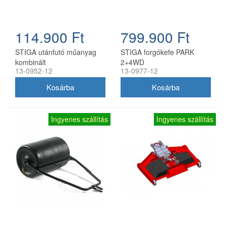
114.900 Ft
799.900 Ft
STIGA utánfutó műanyag
STIGA forgókefe PARK
kombinált
2+4WD
13-0952-12
13-0977-12
Ingyenes szállítás
Ingyenes szállítás