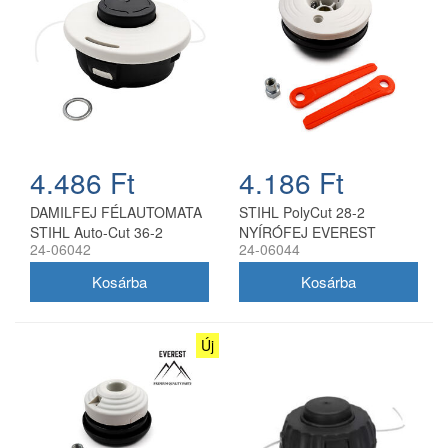
4.486 Ft
4.186 Ft
DAMILFEJ FÉLAUTOMATA
STIHL PolyCut 28-2
STIHL Auto-Cut 36-2
NYÍRÓFEJ EVEREST
24-06042
24-06044
10x1.0Z EVEREST
Új