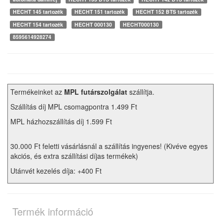
HECHT 145 tartozék
HECHT 151 tartozék
HECHT 152 BTS tartozék
HECHT 154 tartozék
HECHT 000130
HECHT000130
8595614928274
Termékeinket az
MPL futárszolgálat
szállítja.
Szállítás díj MPL csomagpontra 1.499 Ft
MPL házhozszállítás díj 1.599 Ft
30.000 Ft feletti vásárlásnál a szállítás ingyenes! (Kivéve egyes
akciós, és extra szállítási díjas termékek)
Utánvét kezelés díja: +400 Ft
Termék információ