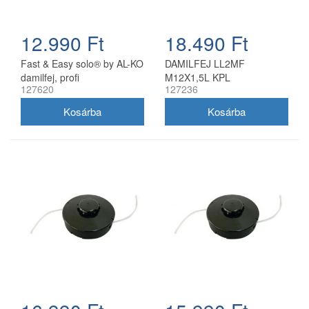
12.990 Ft
18.490 Ft
Fast & Easy solo® by AL-KO
DAMILFEJ LL2MF
damilfej, profi
M12X1,5L KPL
127620
127236