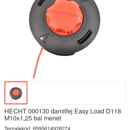
HECHT 000130 damilfej Easy Load D118
M10x1,25 bal menet
Termékkód:
8595614928274