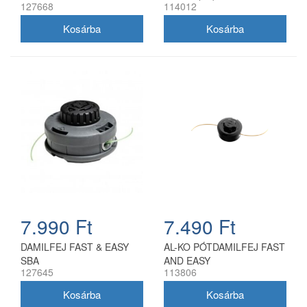
127668
114012
7.990 Ft
7.490 Ft
DAMILFEJ FAST & EASY
AL-KO PÓTDAMILFEJ FAST
SBA
AND EASY
127645
113806