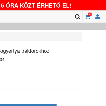
5 ÓRA KÖZT ÉRHETŐ EL!
0
yertya traktorokhoz
04