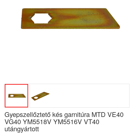
Gyepszellőztető kés garnitúra MTD VE40
VG40 YM5518V YM5516V VT40
utángyártott