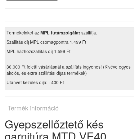
Termékeinket az
MPL futárszolgálat
szállítja.
Szállítás díj MPL csomagpontra 1.499 Ft
MPL házhozszállítás díj 1.599 Ft
30.000 Ft feletti vásárlásnál a szállítás ingyenes! (Kivéve egyes
akciós, és extra szállítási díjas termékek)
Utánvét kezelés díja: +400 Ft
Termék információ
Gyepszellőztető kés
garnitúra MTD VE40