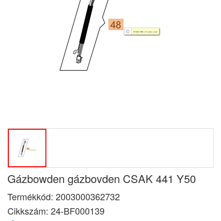
Gázbowden gázbovden CSAK 441 Y50
Termékkód:
2003000362732
Cikkszám:
24-BF000139