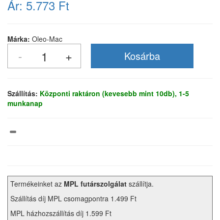
Ár:
5.773 Ft
Márka:
Oleo-Mac
Szállítás:
Központi raktáron (kevesebb mint 10db), 1-5
munkanap
Termékeinket az
MPL futárszolgálat
szállítja.
Szállítás díj MPL csomagpontra 1.499 Ft
MPL házhozszállítás díj 1.599 Ft