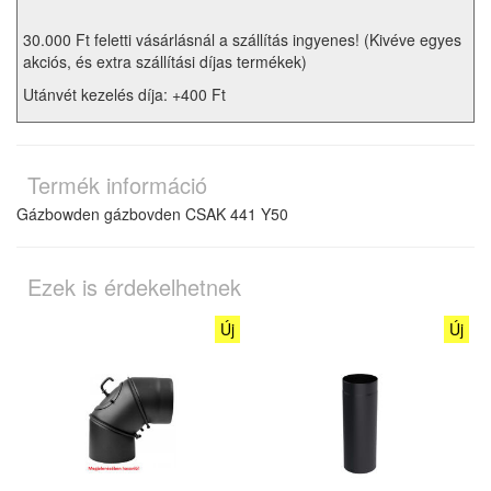
30.000 Ft feletti vásárlásnál a szállítás ingyenes! (Kivéve egyes
akciós, és extra szállítási díjas termékek)
Utánvét kezelés díja: +400 Ft
Termék információ
Gázbowden gázbovden CSAK 441 Y50
Ezek is érdekelhetnek
Új
Új