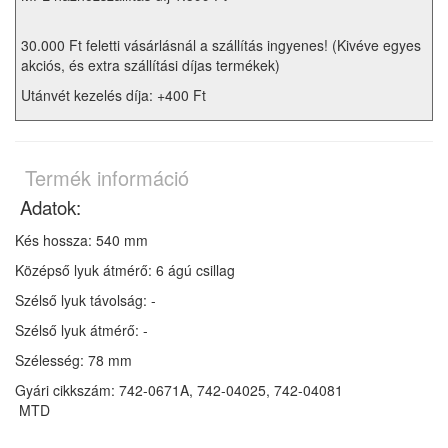
30.000 Ft feletti vásárlásnál a szállítás ingyenes! (Kivéve egyes
akciós, és extra szállítási díjas termékek)
Utánvét kezelés díja: +400 Ft
Termék információ
Adatok:
Kés hossza: 540 mm
Középső lyuk átmérő: 6 ágú csillag
Szélső lyuk távolság: -
Szélső lyuk átmérő: -
Szélesség: 78 mm
Gyári cikkszám: 742-0671A, 742-04025, 742-04081
MTD