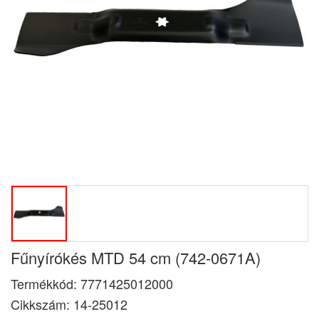
Fűnyírókés MTD 54 cm (742-0671A)
Termékkód:
7771425012000
Cikkszám:
14-25012