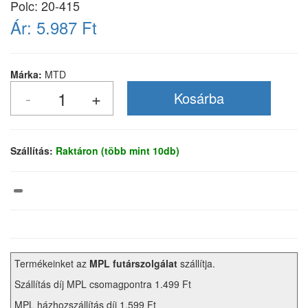
Polc: 20-415
Ár:
5.987 Ft
Márka:
MTD
Szállítás:
Raktáron (több mint 10db)
Termékeinket az
MPL futárszolgálat
szállítja.
Szállítás díj MPL csomagpontra 1.499 Ft
MPL házhozszállítás díj 1.599 Ft