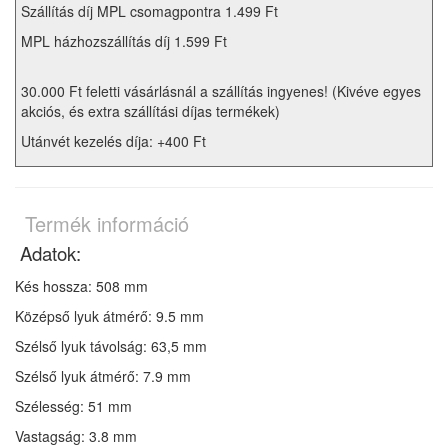
Szállítás díj MPL csomagpontra 1.499 Ft
MPL házhozszállítás díj 1.599 Ft
30.000 Ft feletti vásárlásnál a szállítás ingyenes! (Kivéve egyes
akciós, és extra szállítási díjas termékek)
Utánvét kezelés díja: +400 Ft
Termék információ
Adatok:
Kés hossza: 508 mm
Középső lyuk átmérő: 9.5 mm
Szélső lyuk távolság: 63,5 mm
Szélső lyuk átmérő: 7.9 mm
Szélesség: 51 mm
Vastagság: 3.8 mm