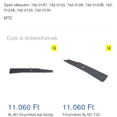
Gyári cikkszám: 742-0187, 742-0133, 742-0128, 742-0123B, 742-
0123A, 742-0123, 742-0100
MTD
Ezek is érdekelhetnek
Új
Új
11.060 Ft
11.060 Ft
AL-KO fűnyírókés bal közép
Fűnyírókés AL-KO T22-