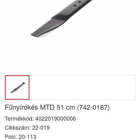
Fűnyírókés MTD 51 cm (742-0187)
Termékkód:
4022019000006
Cikkszám:
22-019
Polc: 20-113