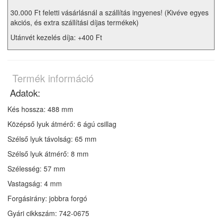
30.000 Ft feletti vásárlásnál a szállítás ingyenes! (Kivéve egyes
akciós, és extra szállítási díjas termékek)
Utánvét kezelés díja: +400 Ft
Termék információ
Adatok:
Kés hossza: 488 mm
Középső lyuk átmérő: 6 ágú csillag
Szélső lyuk távolság: 65 mm
Szélső lyuk átmérő: 8 mm
Szélesség: 57 mm
Vastagság: 4 mm
Forgásirány: jobbra forgó
Gyári cikkszám:
742-0675