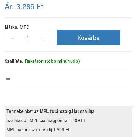
Ár:
3.286 Ft
Márka:
MTD
Szállítás:
Raktáron (több mint 10db)
Termékeinket az
MPL futárszolgálat
szállítja.
Szállítás díj MPL csomagpontra 1.499 Ft
MPL házhozszállítás díj 1.599 Ft