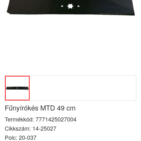
Fűnyírókés MTD 49 cm
Termékkód:
7771425027004
Cikkszám:
14-25027
Polc: 20-037