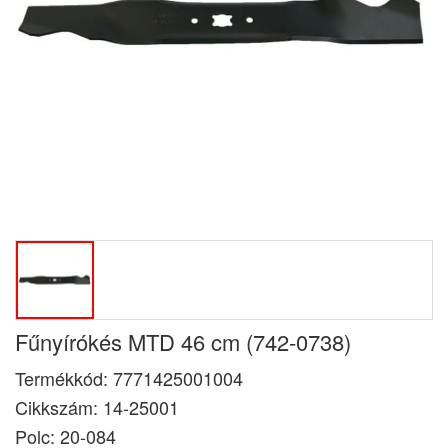
Fűnyírókés MTD 46 cm (742-0738)
Termékkód:
7771425001004
Cikkszám:
14-25001
Polc: 20-084