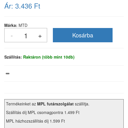
Ár:
3.436 Ft
Márka:
MTD
Szállítás:
Raktáron (több mint 10db)
Termékeinket az
MPL futárszolgálat
szállítja.
Szállítás díj MPL csomagpontra 1.499 Ft
MPL házhozszállítás díj 1.599 Ft