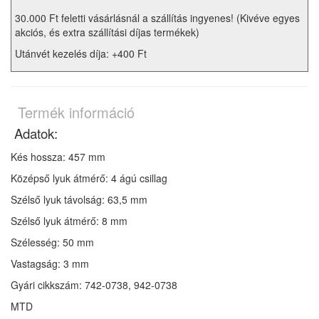
30.000 Ft feletti vásárlásnál a szállítás ingyenes! (Kivéve egyes
akciós, és extra szállítási díjas termékek)
Utánvét kezelés díja: +400 Ft
Termék információ
Adatok:
Kés hossza: 457 mm
Középső lyuk átmérő: 4 ágú csillag
Szélső lyuk távolság: 63,5 mm
Szélső lyuk átmérő: 8 mm
Szélesség: 50 mm
Vastagság: 3 mm
Gyári cikkszám: 742-0738, 942-0738
MTD