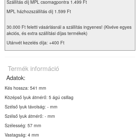
Szállítás díj MPL csomagpontra 1.499 Ft
MPL házhozszállítás díj 1.599 Ft
30.000 Ft feletti vásárlásnál a szállítás ingyenes! (Kivéve egyes
akciós, és extra szállítási díjas termékek)
Utánvét kezelés díja: +400 Ft
Termék információ
Adatok:
Kés hossza: 541 mm
Középső lyuk átmérő: 5 ágú csillag
Szélső lyuk távolság: - mm
Szélső lyuk átmérő: - mm
Szélesség: 57 mm
Vastagság: 4 mm