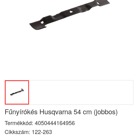
Fűnyírókés Husqvarna 54 cm (jobbos)
Termékkód:
4050444164956
Cikkszám:
122-263