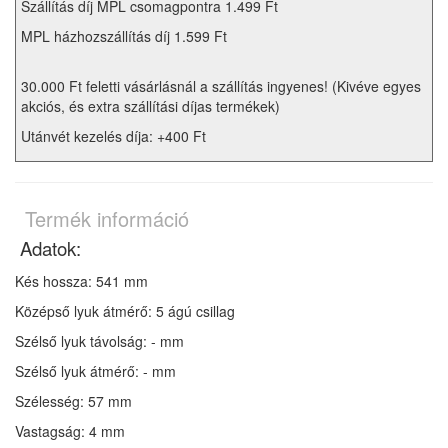
Szállítás díj MPL csomagpontra 1.499 Ft
MPL házhozszállítás díj 1.599 Ft
30.000 Ft feletti vásárlásnál a szállítás ingyenes! (Kivéve egyes
akciós, és extra szállítási díjas termékek)
Utánvét kezelés díja: +400 Ft
Termék információ
Adatok:
Kés hossza: 541 mm
Középső lyuk átmérő: 5 ágú csillag
Szélső lyuk távolság: - mm
Szélső lyuk átmérő: - mm
Szélesség: 57 mm
Vastagság: 4 mm