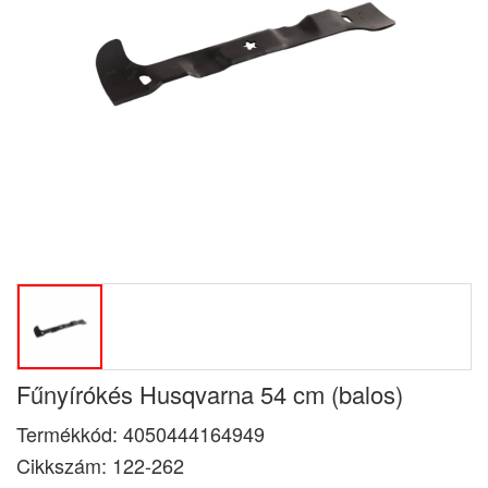
Fűnyírókés Husqvarna 54 cm (balos)
Termékkód:
4050444164949
Cikkszám:
122-262