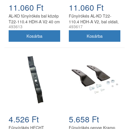
11.060 Ft
11.060 Ft
AL-KO fűnyírókés bal közép
Fűnyírókés AL-KO T22-
T22-110.4 HDH-A V2 40 cm
110.4 HDH-A V2, bal oldali,
493613
493617
40 cm
4.526 Ft
5.658 Ft
Fűnyírókés HECHT
Fűnyírókés penge Kramp