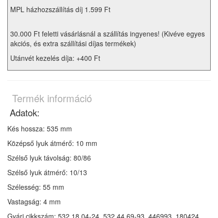
MPL házhozszállítás díj 1.599 Ft
30.000 Ft feletti vásárlásnál a szállítás ingyenes! (Kivéve egyes
akciós, és extra szállítási díjas termékek)
Utánvét kezelés díja: +400 Ft
Termék információ
Adatok:
Kés hossza: 535 mm
Középső lyuk átmérő: 10 mm
Szélső lyuk távolság: 80/86
Szélső lyuk átmérő: 10/13
Szélesség: 55 mm
Vastagság: 4 mm
Gyári cikkszám: 532 18 04-24, 532 44 69-93, 446993, 180424