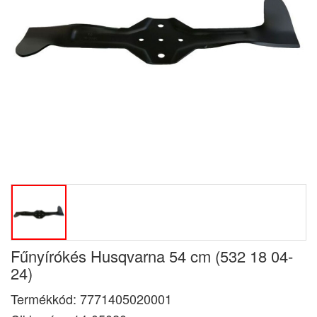
Fűnyírókés Husqvarna 54 cm (532 18 04-
24)
Termékkód:
7771405020001