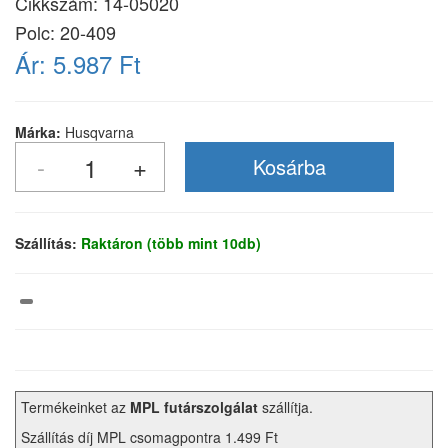
Cikkszám:
14-05020
Polc: 20-409
Ár:
5.987 Ft
Márka:
Husqvarna
Szállítás:
Raktáron (több mint 10db)
Termékeinket az
MPL futárszolgálat
szállítja.
Szállítás díj MPL csomagpontra 1.499 Ft