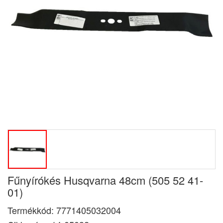
Fűnyírókés Husqvarna 48cm (505 52 41-
01)
Termékkód:
7771405032004