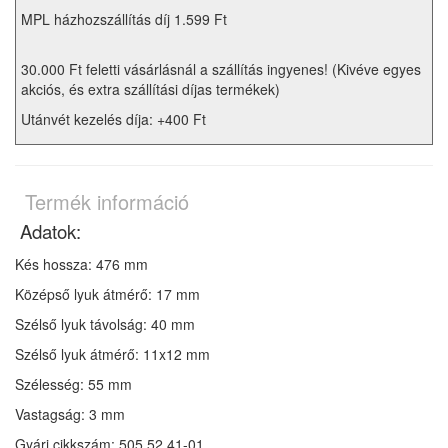
MPL házhozszállítás díj 1.599 Ft
30.000 Ft feletti vásárlásnál a szállítás ingyenes! (Kivéve egyes
akciós, és extra szállítási díjas termékek)
Utánvét kezelés díja: +400 Ft
Termék információ
Adatok:
Kés hossza: 476 mm
Középső lyuk átmérő: 17 mm
Szélső lyuk távolság: 40 mm
Szélső lyuk átmérő: 11x12 mm
Szélesség: 55 mm
Vastagság: 3 mm
Gyári cikkszám: 505 52 41-01