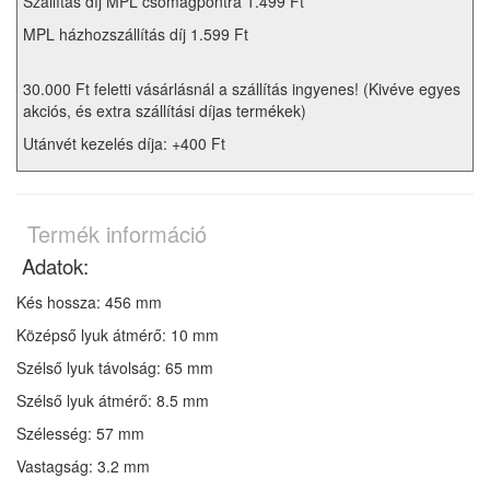
Szállítás díj MPL csomagpontra 1.499 Ft
MPL házhozszállítás díj 1.599 Ft
30.000 Ft feletti vásárlásnál a szállítás ingyenes! (Kivéve egyes
akciós, és extra szállítási díjas termékek)
Utánvét kezelés díja: +400 Ft
Termék információ
Adatok:
Kés hossza: 456 mm
Középső lyuk átmérő: 10 mm
Szélső lyuk távolság: 65 mm
Szélső lyuk átmérő: 8.5 mm
Szélesség: 57 mm
Vastagság: 3.2 mm