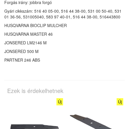
Forgás irány: jobbra forgó
Gyári cikkszám:
516 40 05-00, 516 44 38-00, 531 00 50-40, 531
01 36-56, 531005040, 583 97 40-01, 516 44 38-00, 516443800
HUSQVARNA BIOCLIP MULCHER
HUSQVARNA MASTER 46
JONSERED LM2146 M
JONSERED 500 M
PARTNER 246 ABS
Ezek is érdekelhetnek
Új
Új