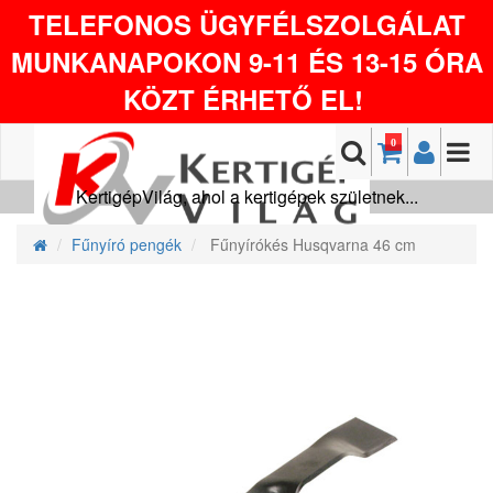
TELEFONOS ÜGYFÉLSZOLGÁLAT
MUNKANAPOKON 9-11 ÉS 13-15 ÓRA
KÖZT ÉRHETŐ EL!
0
KertigépVilág, ahol a kertigépek születnek...
Fűnyíró pengék
Fűnyírókés Husqvarna 46 cm