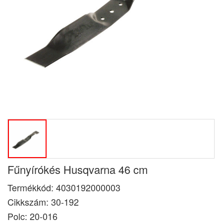
Fűnyírókés Husqvarna 46 cm
Termékkód:
4030192000003
Cikkszám:
30-192
Polc: 20-016