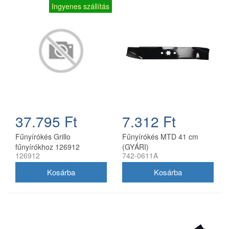
Ingyenes szállítás
37.795 Ft
7.312 Ft
Fűnyírókés Grillo
Fűnyírókés MTD 41 cm
fűnyírókhoz 126912
(GYÁRI)
126912
742-0611A