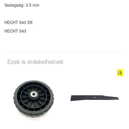
Vastagság: 3.5 mm
HECHT 543 SX
HECHT 543
Ezek is érdekelhetnek
Új