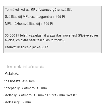
Termékeinket az
MPL futárszolgálat
szállítja.
Szállítás díj MPL csomagpontra 1.499 Ft
MPL házhozszállítás díj 1.599 Ft
30.000 Ft feletti vásárlásnál a szállítás ingyenes! (Kivéve egyes
akciós, és extra szállítási díjas termékek)
Utánvét kezelés díja: +400 Ft
Termék információ
Adatok:
Kés hossza: 425 mm
Középső lyuk átmérő: 15 mm
Szélső lyuk átmérő: 15 mm és 17x12 mm "ovális"
Szélesség: 57 mm