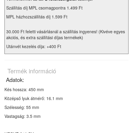
Szállítás díj MPL csomagpontra 1.499 Ft
MPL házhozszállítás díj 1.599 Ft
30.000 Ft feletti vásárlásnál a szállítás ingyenes! (Kivéve egyes
akciós, és extra szállítási díjas termékek)
Utánvét kezelés díja: +400 Ft
Termék információ
Adatok:
Kés hossza: 450 mm
Középső lyuk átmérő: 16.1 mm
Szélesség: 55 mm
Vastagság: 3.5 mm