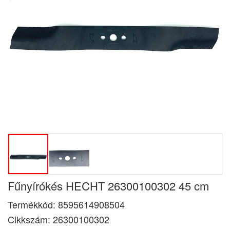
Fűnyírókés HECHT 26300100302 45 cm
Termékkód:
8595614908504
Cikkszám:
26300100302