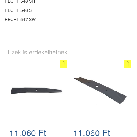
HECHT 546 SH
HECHT 546 S
HECHT 547 SW
Ezek is érdekelhetnek
Új
Új
11.060 Ft
11.060 Ft